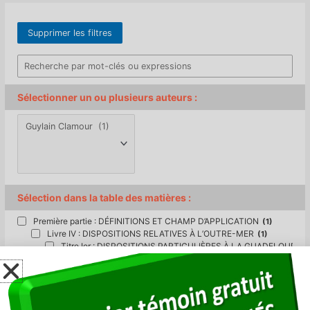
Sélectionner un ou plusieurs auteurs :
Sélection dans la table des matières :
Première partie : DÉFINITIONS ET CHAMP D’APPLICATION
(1)
Livre IV : DISPOSITIONS RELATIVES À L’OUTRE-MER
(1)
Titre Ier : DISPOSITIONS PARTICULIÈRES À LA GUADELOUPE
Titre II : DISPOSITIONS PARTICULIÈRES À SAINT-BARTHÉLEMY
Titre III : DISPOSITIONS PARTICULIÈRES À SAINT-MARTIN
(1)
Titre IV : DISPOSITIONS PARTICULIÈRES À SAINT-PIERRE-ET
Titre V : DISPOSITIONS APPLICABLES DANS LES ÎLES WALLIS
Titre VI : DISPOSITIONS APPLICABLES EN POLYNÉSIE FRANÇA