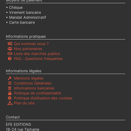
Moyens de paiement
• Chèque
• Virement bancaire
• Mandat Administratif
• Carte bancaire
Informations pratiques
Qui sommes nous ?
Nos partenaires
Liste des marchés publics
FAQ : Questions fréquentes
Informations légales
Mentions légales
Conditions Générales
Informations bancaires
Politique de confidentialité
Politique d’utilisation des cookies
Plan du site
Contact
EFE EDITIONS
18-24 rue Tiphaine