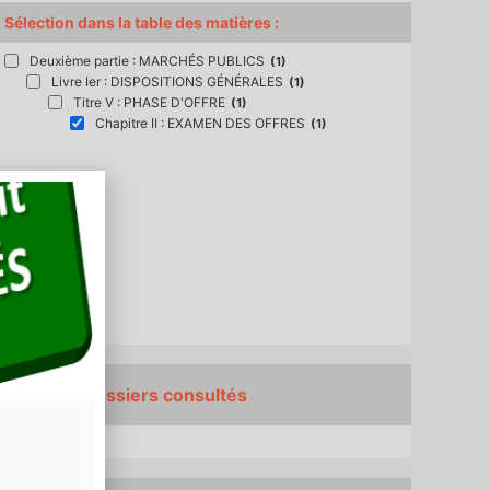
Sélection dans la table des matières :
Deuxième partie : MARCHÉS PUBLICS
(1)
Livre Ier : DISPOSITIONS GÉNÉRALES
(1)
Titre V : PHASE D'OFFRE
(1)
Chapitre II : EXAMEN DES OFFRES
(1)
Derniers dossiers consultés