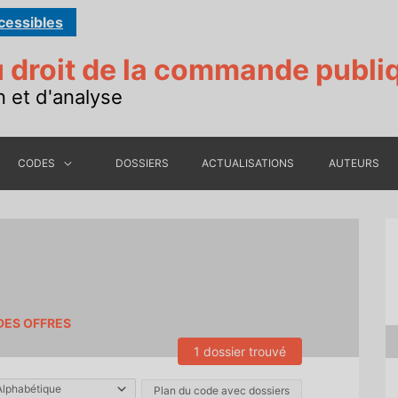
cessibles
 droit de la commande publi
n et d'analyse
CODES
DOSSIERS
ACTUALISATIONS
AUTEURS
N DES OFFRES
1 dossier trouvé
Plan du code avec dossiers