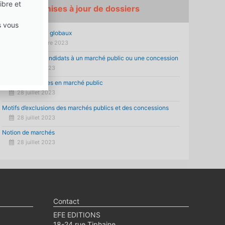
ibre et
Dernières mises à jour de dossiers
s vous
Marchés publics globaux
15 septembre 2023
Sélection des candidats à un marché public ou une concession
28 juillet 2023
Examen des offres en marché public
28 juillet 2023
Motifs d’exclusions des marchés publics et des concessions
28 juillet 2023
Notion de marchés
28 juillet 2023
Contact
EFE EDITIONS
18-24 rue Tiphaine